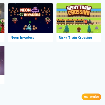
Neon Invaders
Risky Train Crossing
mai multe