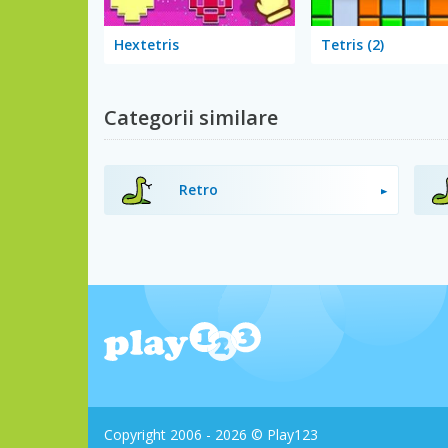
Hextetris
Tetris (2)
Categorii similare
Retro
Copyright 2006 - 2026 © Play123