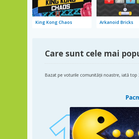
King Kong Chaos
Arkanoid Bricks
Care sunt cele mai popu
Bazat pe voturile comunității noastre, iată top
Pac