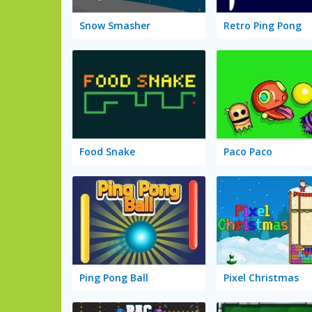
Snow Smasher
Retro Ping Pong
Food Snake
Paco Paco
Ping Pong Ball
Pixel Christmas