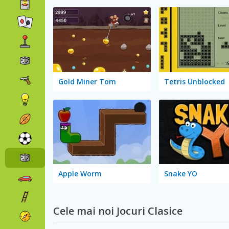
Gold Miner Tom
Tetris Unblocked
Apple Worm
Snake YO
Cele mai noi Jocuri Clasice