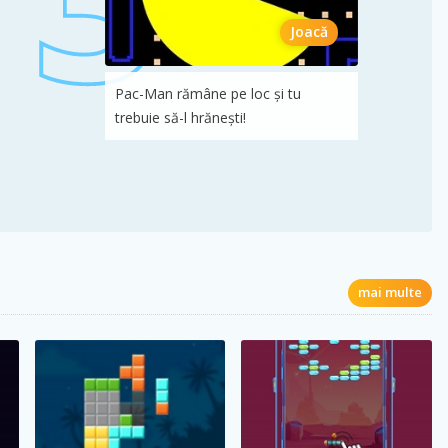
Joacă
Pac-Man rămâne pe loc și tu
trebuie să-l hrănești!
mai multe