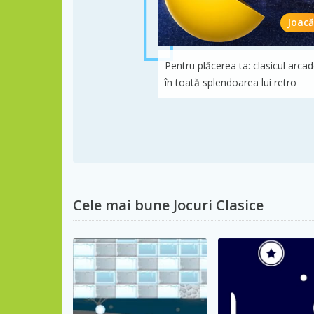
Joacă
Pentru plăcerea ta: clasicul arca
în toată splendoarea lui retro
Cele mai bune Jocuri Clasice