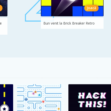
Joacă
de
Bun venit la Brick Breaker Retro