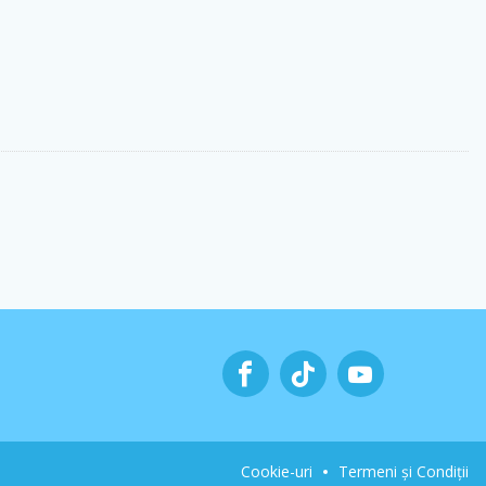
Cookie-uri
Termeni și Condiții