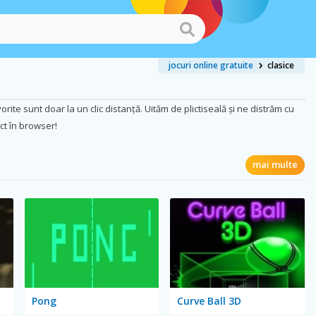
jocuri online gratuite
clasice
orite sunt doar la un clic distanță. Uităm de plictiseală și ne distrăm cu
ct în browser!
mai multe
Pong
Curve Ball 3D