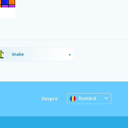
Snake
Română
Despre