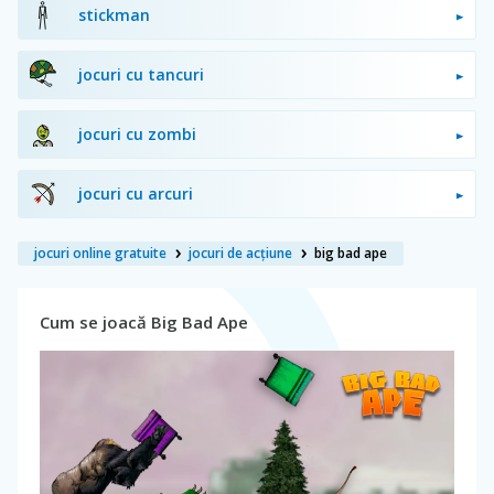
stickman
jocuri cu tancuri
jocuri cu zombi
jocuri cu arcuri
jocuri online gratuite
jocuri de acțiune
big bad ape
Cum se joacă Big Bad Ape