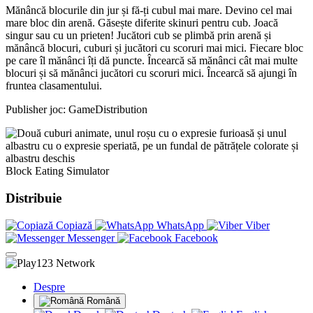
Mănâncă blocurile din jur și fă-ți cubul mai mare. Devino cel mai
mare bloc din arenă. Găsește diferite skinuri pentru cub. Joacă
singur sau cu un prieten! Jucători cub se plimbă prin arenă și
mănâncă blocuri, cuburi și jucători cu scoruri mai mici. Fiecare bloc
pe care îl mănânci îți dă puncte. Încearcă să mănânci cât mai multe
blocuri și să mănânci jucători cu scoruri mici. Încearcă să ajungi în
fruntea clasamentului.
Publisher joc: GameDistribution
Block Eating Simulator
Distribuie
Copiază
WhatsApp
Viber
Messenger
Facebook
Despre
Română