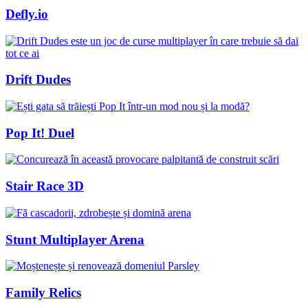
Defly.io
Drift Dudes
Pop It! Duel
Stair Race 3D
Stunt Multiplayer Arena
Family Relics