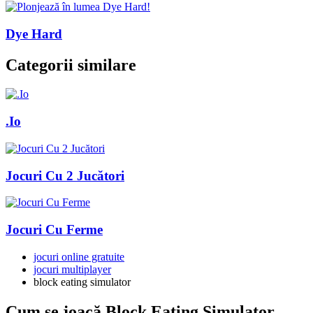
Dye Hard
Categorii similare
.Io
Jocuri Cu 2 Jucători
Jocuri Cu Ferme
jocuri online gratuite
jocuri multiplayer
block eating simulator
Cum se joacă Block Eating Simulator