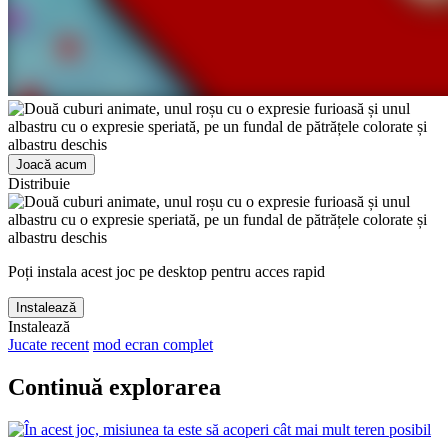
Joacă acum
Distribuie
Poți instala acest joc pe desktop pentru acces rapid
Instalează
Instalează
Jucate recent
mod ecran complet
Continuă explorarea