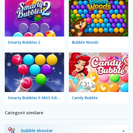
Smarty Bubbles 2
Bubble Woods
Smarty Bubbles X-MAS Edition
Candy Bubble
Categorii similare
bubble shooter