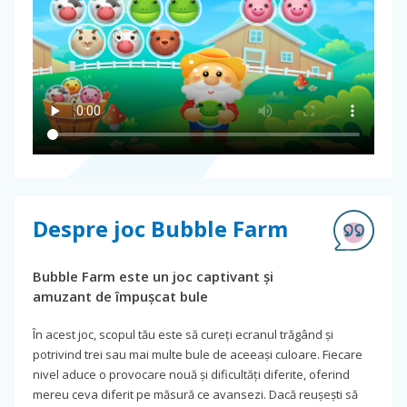
Despre joc Bubble Farm
Bubble Farm este un joc captivant și
amuzant de împușcat bule
În acest joc, scopul tău este să cureți ecranul trăgând și
potrivind trei sau mai multe bule de aceeași culoare. Fiecare
nivel aduce o provocare nouă și dificultăți diferite, oferind
mereu ceva diferit pe măsură ce avansezi. Dacă reușești să