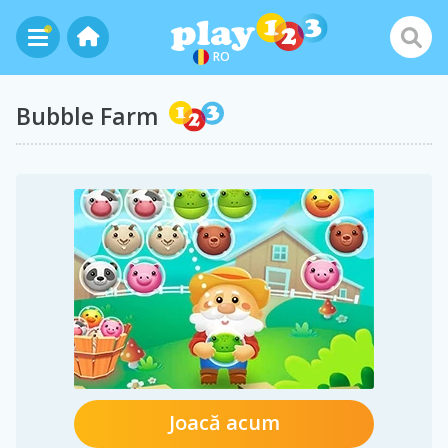
RO
Bubble Farm
Joacă acum