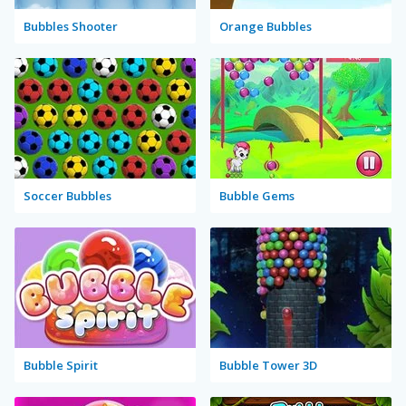
Bubbles Shooter
Orange Bubbles
Soccer Bubbles
Bubble Gems
Bubble Spirit
Bubble Tower 3D