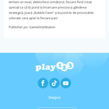
termini un nivel, deblochezi următorul, fiecare fiind creat
special ca să îți pună la încercare precizia și gândirea
strategică. Joacă „Bubble Farm” și bucură-te de provocările
colorate care apar la fiecare pas!
Publisher joc: GameDistribution
Despre