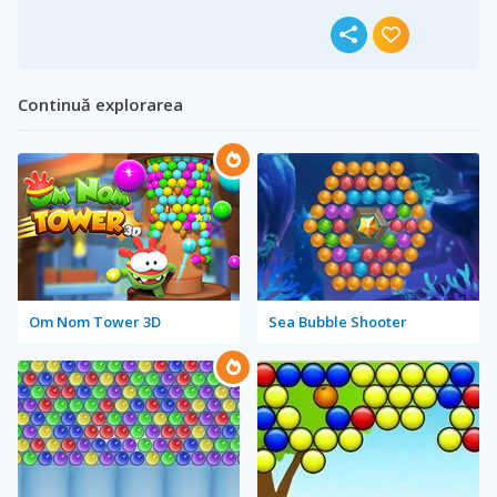
Continuă explorarea
Om Nom Tower 3D
Sea Bubble Shooter