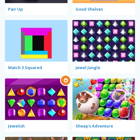
Pair Up
Good Shelves
Match 3 Squared
Jewel Jungle
Jewelish
Sheep's Adventure