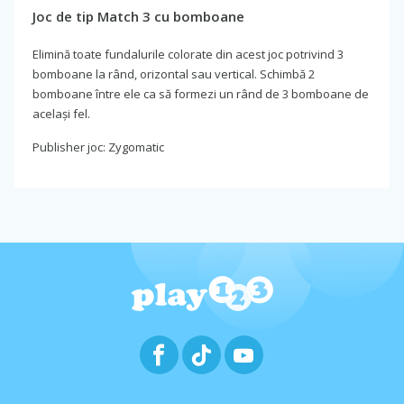
Joc de tip Match 3 cu bomboane
Elimină toate fundalurile colorate din acest joc potrivind 3
bomboane la rând, orizontal sau vertical. Schimbă 2
bomboane între ele ca să formezi un rând de 3 bomboane de
același fel.
Publisher joc: Zygomatic