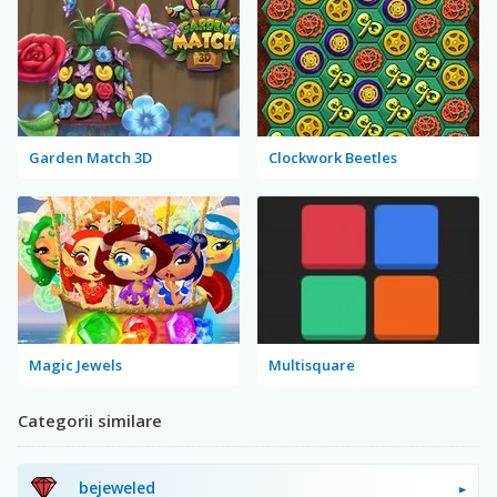
Garden Match 3D
Clockwork Beetles
Magic Jewels
Multisquare
Categorii similare
bejeweled