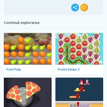
Continuă explorarea
Fruit Pulp
Fruita Swipe 2