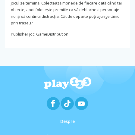
jocul se termină. Colectează monede de fiecare dată când tai
obiecte, apoi folosește premiile ca să deblochezi personaje
noi și să continui distracția. Cât de departe poți ajunge tăind
prin traseu?
Publisher joc: GameDistribution
Despre