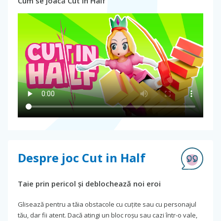
Cum se joacă Cut in Half
Despre joc Cut in Half
Taie prin pericol și deblochează noi eroi
Glisează pentru a tăia obstacole cu cuțite sau cu personajul
tău, dar fii atent. Dacă atingi un bloc roșu sau cazi într-o vale,