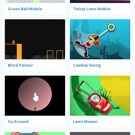
Green Ball Mobile
Twisty Lines Mobile
Block Painter
Cowboy Swing
Go Around
Lawn Mower