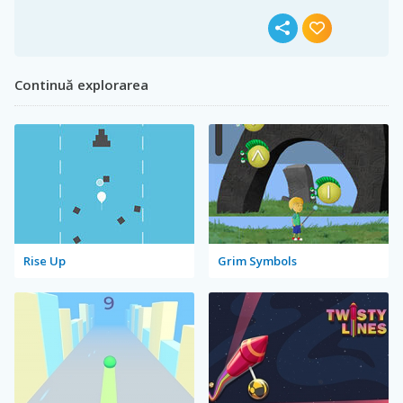
Continuă explorarea
Rise Up
Grim Symbols