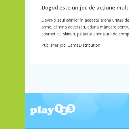
Dogod este un joc de acțiune mult
Devin-o zeul câinilor în această arenă uriașă d
arme, elimina adversari, aduna mâncare pentru 
cosmetice, skinuri, pălării și animăluțe de comp
Publisher joc: GameDistribution