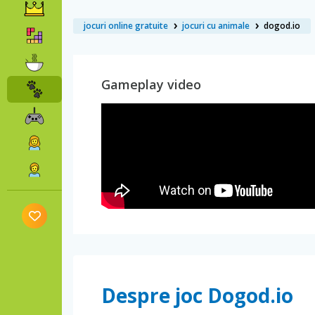
jocuri online gratuite
jocuri cu animale
dogod.io
Gameplay video
Despre joc Dogod.io