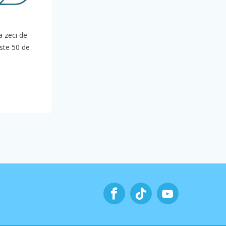
a zeci de
este 50 de