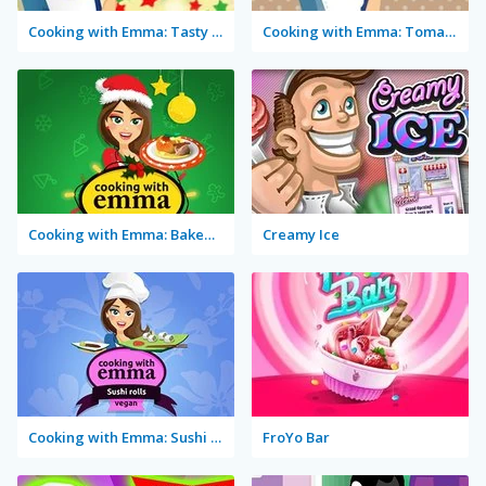
Cooking with Emma: Tasty Vegetable Lasagna
Cooking with Emma: Tomato Quiche Vegan
Cooking with Emma: Baked Apples Vegan
Creamy Ice
Cooking with Emma: Sushi Rolls Vegan
FroYo Bar