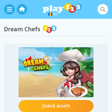
RO
Dream Chefs
Joacă acum