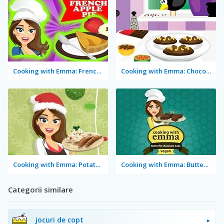
Cooking with Emma: French Apple Pie Vegan
Cooking with Emma: Chocolate Biscuits
Cooking with Emma: Potato Salad Vegan
Cooking with Emma: Butterfly Chocolate Cake Vegan
Categorii similare
jocuri de copt