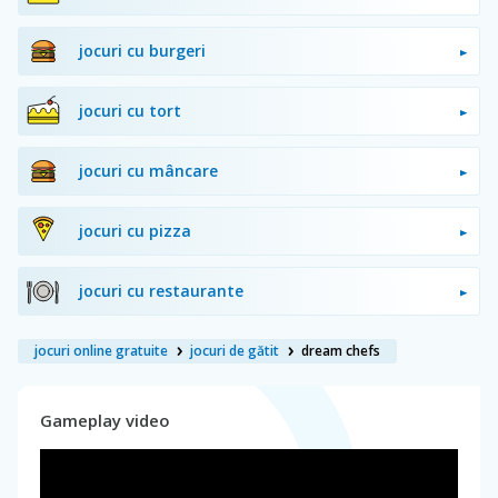
jocuri cu burgeri
jocuri cu tort
jocuri cu mâncare
jocuri cu pizza
jocuri cu restaurante
jocuri online gratuite
jocuri de gătit
dream chefs
Gameplay video