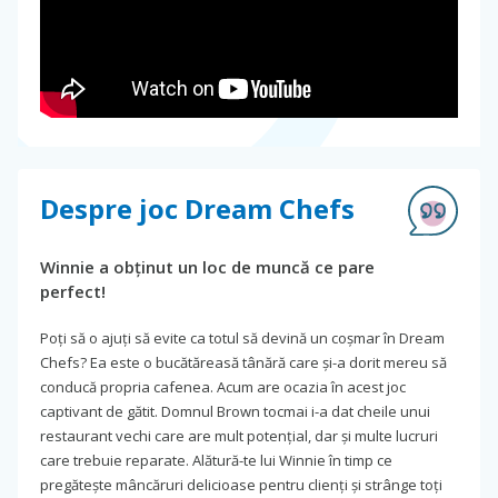
Despre joc Dream Chefs
Winnie a obținut un loc de muncă ce pare
perfect!
Poți să o ajuți să evite ca totul să devină un coșmar în Dream
Chefs? Ea este o bucătăreasă tânără care și-a dorit mereu să
conducă propria cafenea. Acum are ocazia în acest joc
captivant de gătit. Domnul Brown tocmai i-a dat cheile unui
restaurant vechi care are mult potențial, dar și multe lucruri
care trebuie reparate. Alătură-te lui Winnie în timp ce
pregătește mâncăruri delicioase pentru clienți și strânge toți