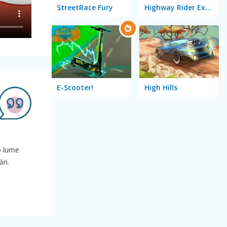
StreetRace Fury
Highway Rider Extreme
E-Scooter!
High Hills
o lume
ri.