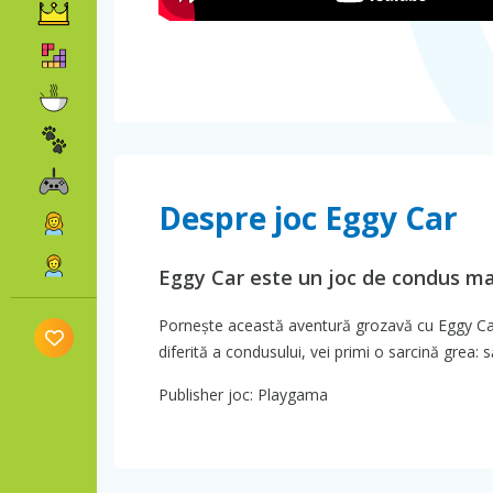
Despre joc Eggy Car
Eggy Car este un joc de condus maș
Pornește această aventură grozavă cu Eggy Car,
diferită a condusului, vei primi o sarcină grea: 
Publisher joc: Playgama