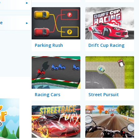
e
re
Parking Rush
Drift Cup Racing
Racing Cars
Street Pursuit