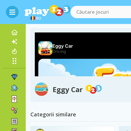
RO
Eggy Car
Categorii similare