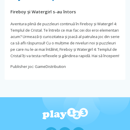
Fireboy și Watergirl s-au întors
Aventura plină de puzzleuri continuă în Fireboy și Watergirl 4:
Templul de Cristal. Te întrebi ce mai fac cei doi eroi elementari
acum? Urmează-ți curiozitatea și joacă al patrulea joc din serie
ca să afli răspunsul! Cu o mulțime de niveluri noi și puzzleuri
pe care nu le-ai mai întâlnit, Fireboy și Watergirl 4: Templul de
Cristal îți va testa reflexele și gândirea rapidă. Hai să începem!
Publisher joc: GameDistribution