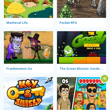
Medieval Life
Pocket RPG
Frankenstein Go
The Green Mission: Inside a Cave