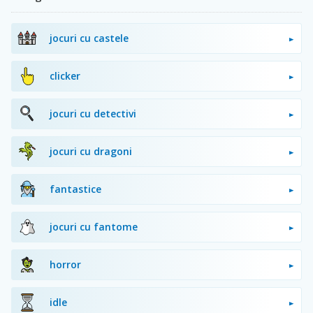
jocuri cu castele
clicker
jocuri cu detectivi
jocuri cu dragoni
fantastice
jocuri cu fantome
horror
idle