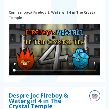
Cum se joacă Fireboy & Watergirl 4 in The Crystal
Temple
Despre joc Fireboy &
Watergirl 4 in The
Crystal Temple