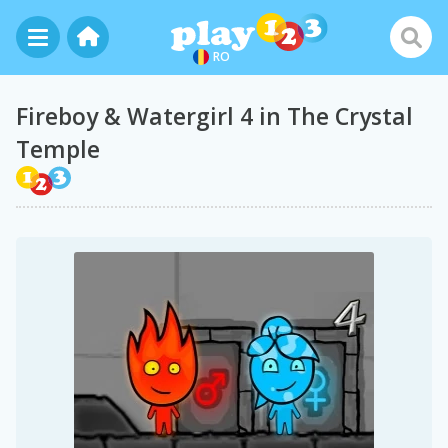
RO
Fireboy & Watergirl 4 in The Crystal
Temple