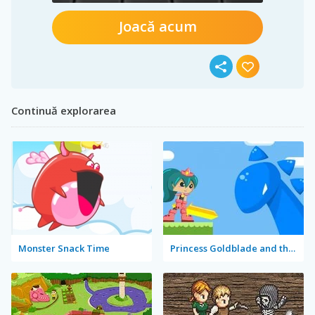
Joacă acum
Continuă explorarea
Monster Snack Time
Princess Goldblade and the Dangerous Water