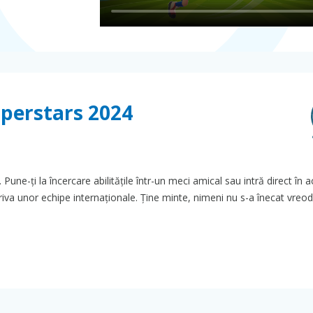
uperstars 2024
 Pune-ți la încercare abilitățile într-un meci amical sau intră direct în a
riva unor echipe internaționale. Ține minte, nimeni nu s-a înecat vreod