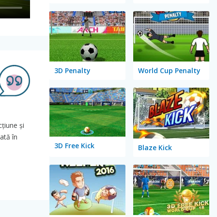
3D Penalty
World Cup Penalty
cțiune și
ată în
3D Free Kick
Blaze Kick