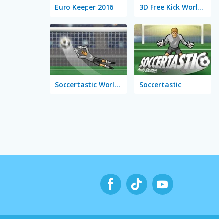
Euro Keeper 2016
3D Free Kick World Cup 18
Soccertastic World Cup 18
Soccertastic