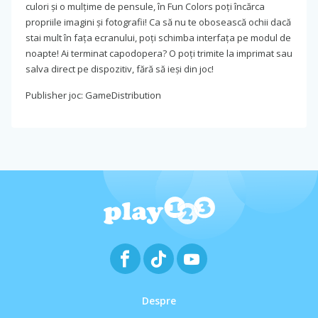
culori și o mulțime de pensule, în Fun Colors poți încărca
propriile imagini și fotografii! Ca să nu te obosească ochii dacă
stai mult în fața ecranului, poți schimba interfața pe modul de
noapte! Ai terminat capodopera? O poți trimite la imprimat sau
salva direct pe dispozitiv, fără să ieși din joc!
Publisher joc: GameDistribution
Despre