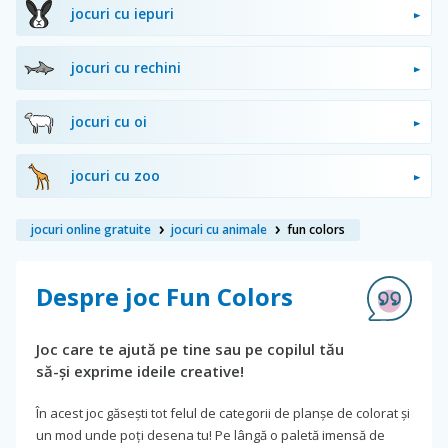
jocuri cu iepuri
jocuri cu rechini
jocuri cu oi
jocuri cu zoo
jocuri online gratuite
jocuri cu animale
fun colors
Despre joc Fun Colors
Joc care te ajută pe tine sau pe copilul tău
să-și exprime ideile creative!
În acest joc găsești tot felul de categorii de planșe de colorat și
un mod unde poți desena tu! Pe lângă o paletă imensă de