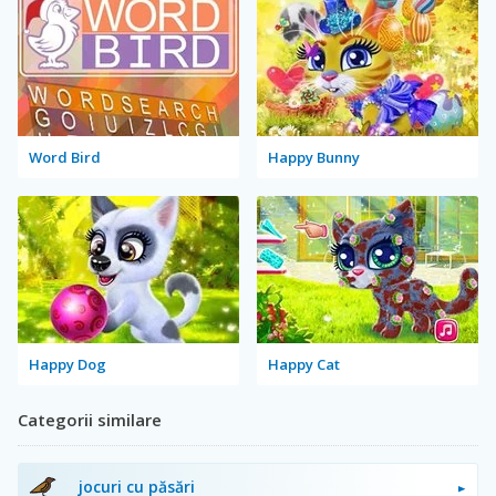
Word Bird
Happy Bunny
Happy Dog
Happy Cat
Categorii similare
jocuri cu păsări