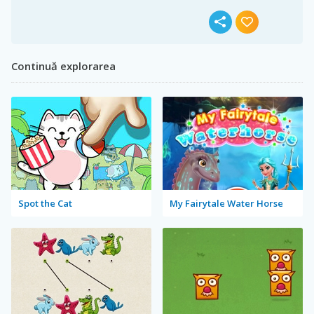
Continuă explorarea
Spot the Cat
My Fairytale Water Horse