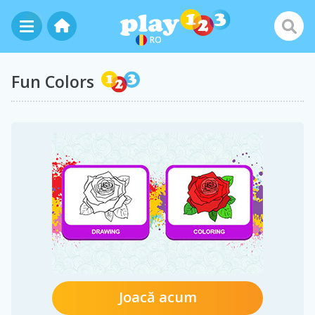
RO
Fun Colors
Joacă acum