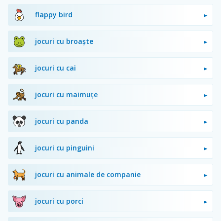
flappy bird
jocuri cu broaște
jocuri cu cai
jocuri cu maimuțe
jocuri cu panda
jocuri cu pinguini
jocuri cu animale de companie
jocuri cu porci