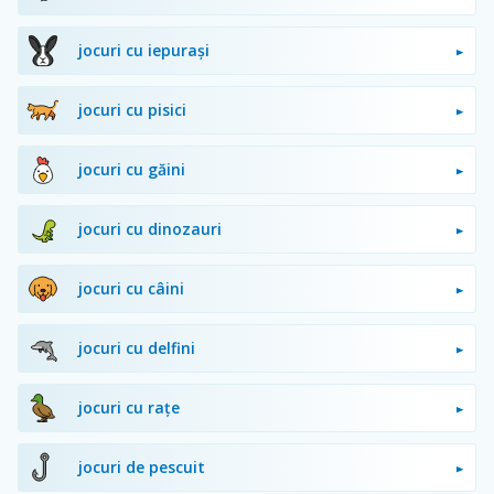
jocuri cu iepurași
jocuri cu pisici
jocuri cu găini
jocuri cu dinozauri
jocuri cu câini
jocuri cu delfini
jocuri cu rațe
jocuri de pescuit