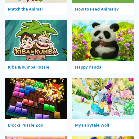
Match the Animal
How to Feed Animals?
Kiba & Kumba Puzzle
Happy Panda
Blocks Puzzle Zoo
My Fairytale Wolf