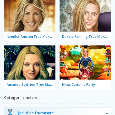
Jennifer Aniston True Make Up
Dakota Fanning True Make Up
Amanda Seyfried True Make Up
Nina: Costume Party
Categorii similare
jocuri de frumusețe