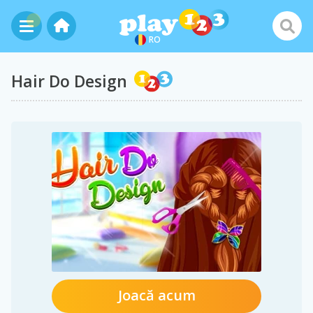
RO
Hair Do Design
Joacă acum