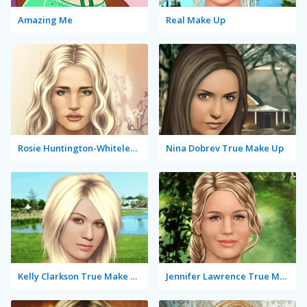
Amazing Me
Real Make Up
Rosie Huntington-Whiteley True Make Up
Nina Dobrev True Make Up
Kelly Clarkson True Make Up
Jennifer Lawrence True Make Up