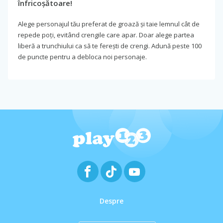
înfricoșătoare!
Alege personajul tău preferat de groază și taie lemnul cât de
repede poți, evitând crengile care apar. Doar alege partea
liberă a trunchiului ca să te ferești de crengi. Adună peste 100
de puncte pentru a debloca noi personaje.
Despre