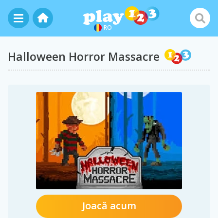
RO
Halloween Horror Massacre
Joacă acum