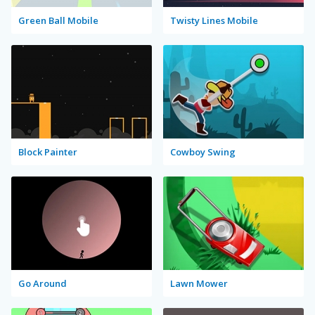
Green Ball Mobile
Twisty Lines Mobile
Block Painter
Cowboy Swing
Go Around
Lawn Mower