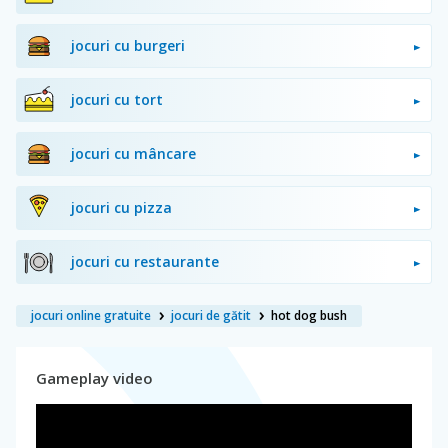
jocuri cu burgeri
jocuri cu tort
jocuri cu mâncare
jocuri cu pizza
jocuri cu restaurante
jocuri online gratuite
jocuri de gătit
hot dog bush
Gameplay video