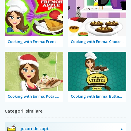
Cooking with Emma: French Apple Pie Vegan
Cooking with Emma: Chocolate Biscuits
Cooking with Emma: Potato Salad Vegan
Cooking with Emma: Butterfly Chocolate Cake Vegan
Categorii similare
jocuri de copt