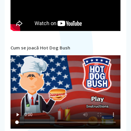
Cum se joacă Hot Dog Bush