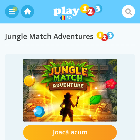
RO
Jungle Match Adventures
Joacă acum