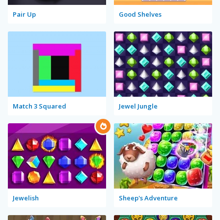
Pair Up
Good Shelves
Match 3 Squared
Jewel Jungle
Jewelish
Sheep's Adventure