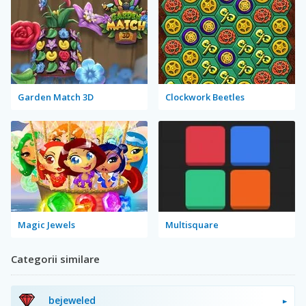
Garden Match 3D
Clockwork Beetles
Magic Jewels
Multisquare
Categorii similare
bejeweled