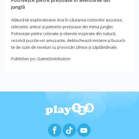
Potrivește pietre prețioase în aventurile din
junglă
Alătură-te exploratoarei Aria în căutarea comorilor ascunse,
relicvelor antice și pietrelor prețioase din inima junglei.
Potrivește pietre colorate și obiecte inspirate din natură,
rezolvă puzzle-uri amuzante, deblochează mistere și bucură-
te de sute de niveluri cu provocări zilnice și săptămânale.
Publisher joc: GameDistribution