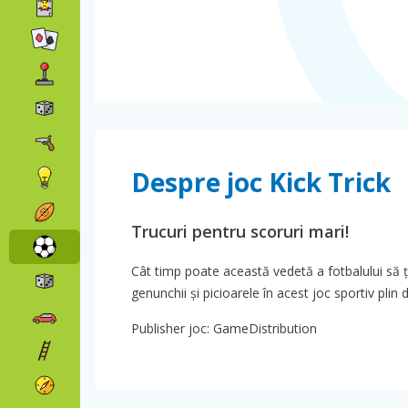
Despre joc Kick Trick
Trucuri pentru scoruri mari!
Cât timp poate această vedetă a fotbalului să ț
genunchii și picioarele în acest joc sportiv plin 
Publisher joc: GameDistribution