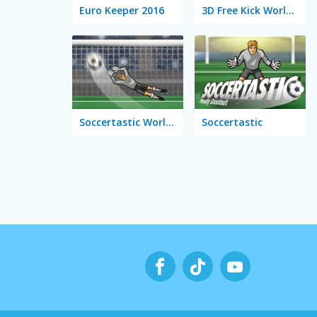
Euro Keeper 2016
3D Free Kick World Cup 18
Soccertastic World Cup 18
Soccertastic