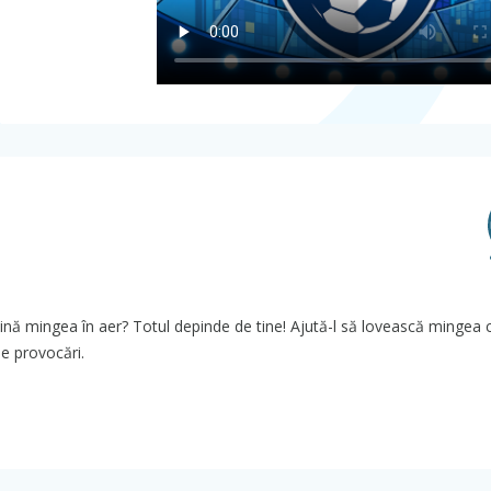
ină mingea în aer? Totul depinde de tine! Ajută-l să lovească mingea 
de provocări.