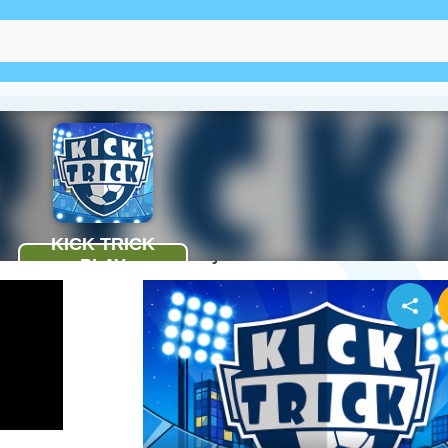
Cum se joacă Kick Trick