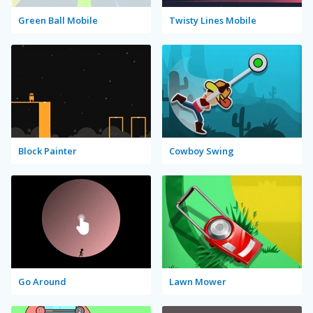
Green Ball Mobile
Twisty Lines Mobile
Block Painter
Cowboy Swing
Go Around
Lawn Mower