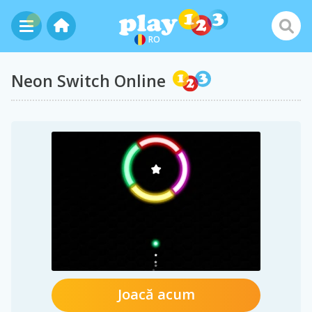
RO
Neon Switch Online
Joacă acum