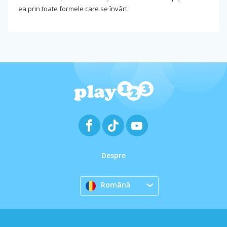
ea prin toate formele care se învârt.
Despre
Română