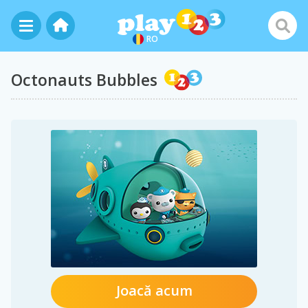
RO
Octonauts Bubbles
Joacă acum