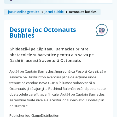
jocuri online gratuite
jocuri bubble
octonauts bubbles
Despre joc Octonauts
Bubbles
Ghidează-l pe Căpitanul Barnacles printre
obstacolele subacvatice pentru a o salva pe
Dashi în această aventură Octonauts
Ajută-l pe Captain Barnacles, împreună cu Peso și Kwazii, să o
salveze pe Dashi într-o aventură plină de acțiune unde
trebuie să conduci nava GUP A în lumea subacvatică a
Octonauts și să ajungi la Rechinul Balenă trecând peste toate
obstacolele care îți apar în cale. Ajută-l pe Captain Barnacles
să termine toate nivelele acestui joc subacvatic Bubbles plin
de surprize
Publisher joc: GameDistribution