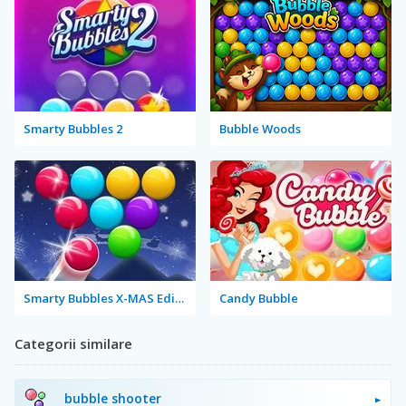
Smarty Bubbles 2
Bubble Woods
Smarty Bubbles X-MAS Edition
Candy Bubble
Categorii similare
bubble shooter