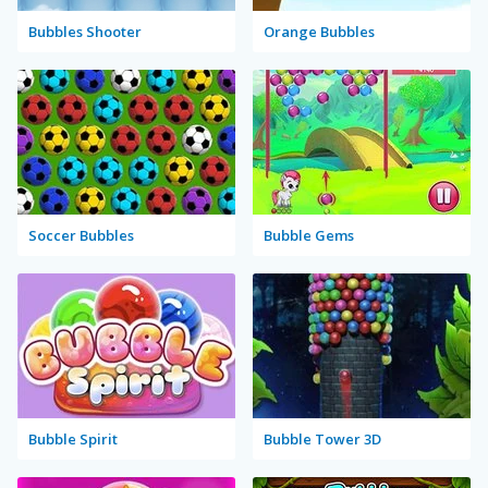
Bubbles Shooter
Orange Bubbles
Soccer Bubbles
Bubble Gems
Bubble Spirit
Bubble Tower 3D