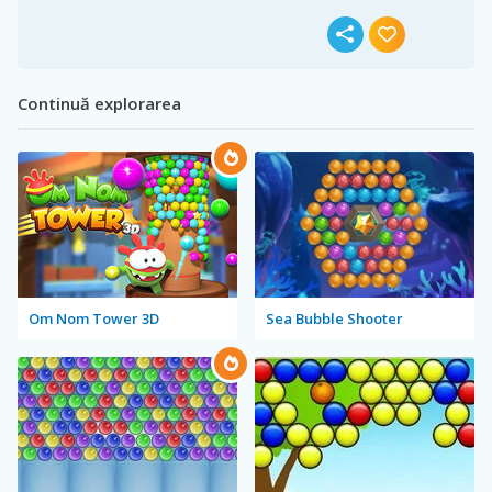
Continuă explorarea
Om Nom Tower 3D
Sea Bubble Shooter