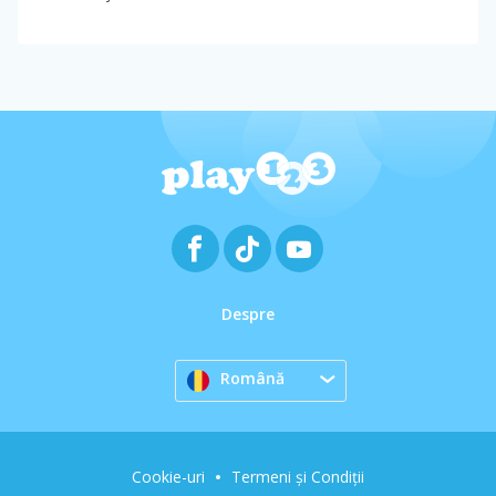
Despre
Română
Cookie-uri
Termeni și Condiții