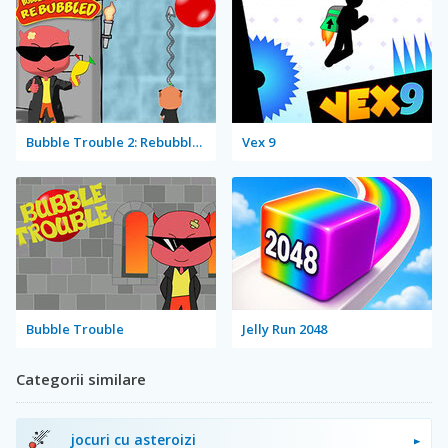
Bubble Trouble 2: Rebubbled
Vex 9
Bubble Trouble
Jelly Run 2048
Categorii similare
jocuri cu asteroizi