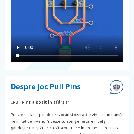
Despre joc Pull Pins
„Pull Pins a sosit în sfârșit”
Puzzle-ul clasic plin de provocări și distracție vine cu un număr
nelimitat de nivele. Privește cu atenție fiecare nivel și
gândește-ți mișcările, ca să scoți cuiele în ordinea corectă. Ai