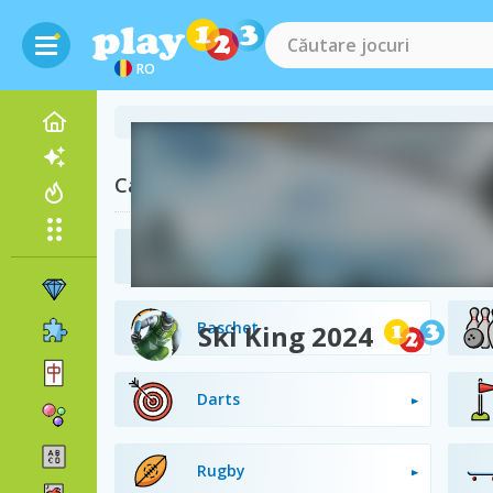
RO
Categorii similare
Fotbal American
Baschet
Ski King 2024
Darts
Rugby