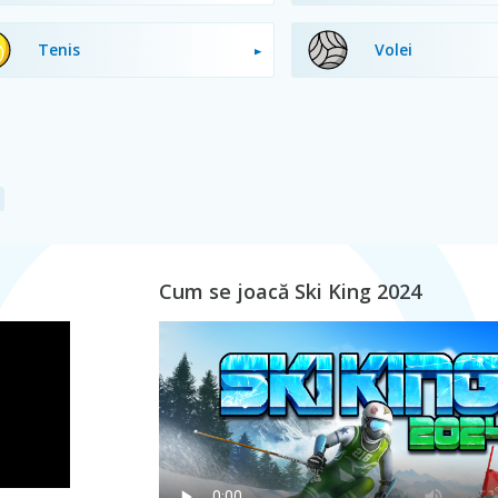
Tenis
Volei
Cum se joacă Ski King 2024