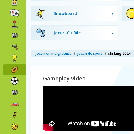
Snowboard
Jocuri Cu Bile
jocuri online gratuite
jocuri de sport
ski king 2024
Gameplay video