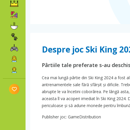
Despre joc Ski King 20
Pârtiile tale preferate s-au deschis
Cea mai lungă pârtie din Ski King 2024 a fost al
antrenamentele sale fără sfârșit și dificile. Tre
abrupte le va încetini coborârea. Pe lângă asta,
aceasta îl va acoperi imediat în Ski King 2024.
periculoase și să adune monede pentru îmbunăt
Publisher joc: GameDistribution