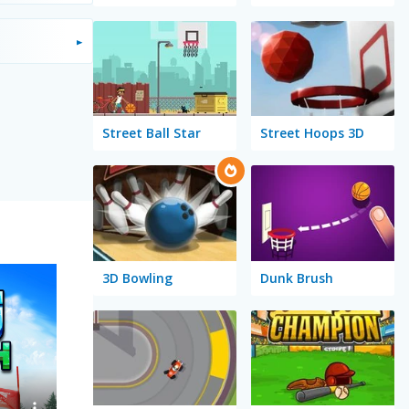
Street Ball Star
Street Hoops 3D
3D Bowling
Dunk Brush