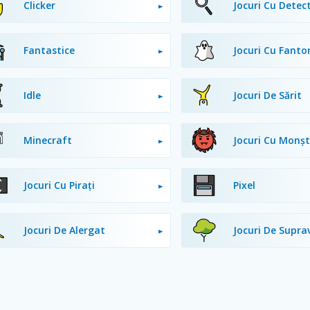
Clicker
Jocuri Cu Detect
Fantastice
Jocuri Cu Fant
Idle
Jocuri De Sărit
Minecraft
Jocuri Cu Monșt
Jocuri Cu Pirați
Pixel
Jocuri De Alergat
Jocuri De Suprav