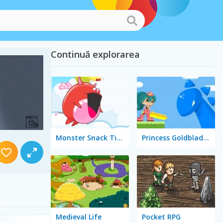
Continuă explorarea
Monster Snack Time
Princess Goldblade and the Dangerous Water
Medieval Life
Pocket RPG