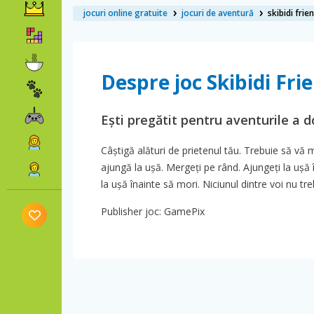
jocuri online gratuite
jocuri de aventură
skibidi frie
Despre joc Skibidi Fri
Ești pregătit pentru aventurile a d
Câștigă alături de prietenul tău. Trebuie să vă 
ajungă la ușă. Mergeți pe rând. Ajungeți la ușă 
la ușă înainte să mori. Niciunul dintre voi nu t
Publisher joc: GamePix