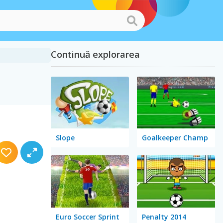
Continuă explorarea
Slope
Goalkeeper Champ
Euro Soccer Sprint
Penalty 2014