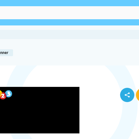
unner