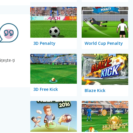
3D Penalty
World Cup Penalty
ățește-ți
3D Free Kick
Blaze Kick