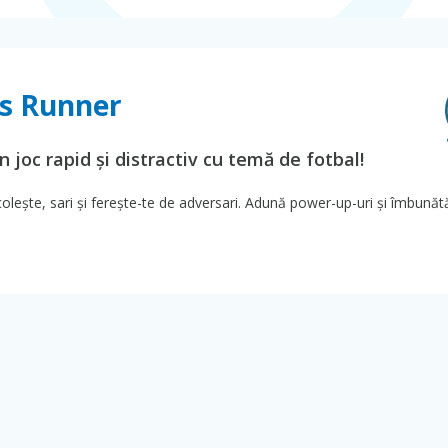
ls Runner
n joc rapid și distractiv cu temă de fotbal!
ocolește, sari și ferește-te de adversari. Adună power-up-uri și îmbunăt