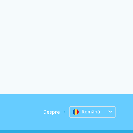
Română
Despre