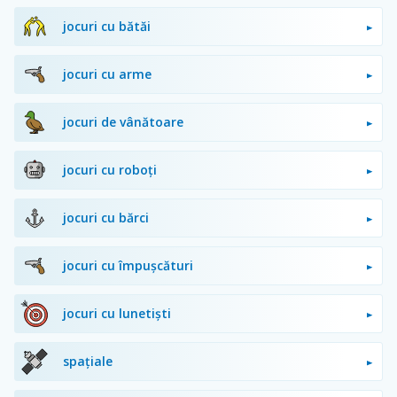
jocuri cu bătăi
jocuri cu arme
jocuri de vânătoare
jocuri cu roboți
jocuri cu bărci
jocuri cu împușcături
jocuri cu lunetiști
spațiale