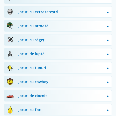
jocuri cu extratereștri
jocuri cu armată
jocuri cu săgeți
jocuri de luptă
jocuri cu tunuri
jocuri cu cowboy
jocuri de ciocnit
jocuri cu foc