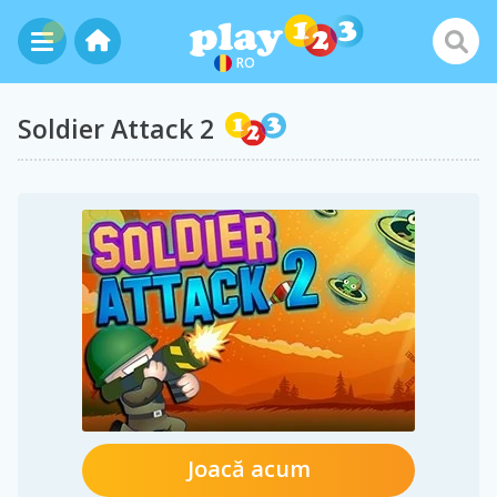
RO
Soldier Attack 2
Joacă acum