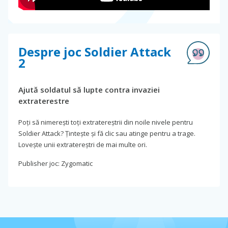
Despre joc Soldier Attack
2
Ajută soldatul să lupte contra invaziei
extraterestre
Poți să nimerești toți extratereștrii din noile nivele pentru
Soldier Attack? Țintește și fă clic sau atinge pentru a trage.
Lovește unii extratereștri de mai multe ori.
Publisher joc: Zygomatic