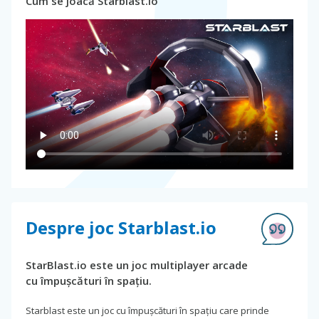
Cum se joacă Starblast.io
Despre joc Starblast.io
StarBlast.io este un joc multiplayer arcade
cu împușcături în spațiu.
Starblast este un joc cu împușcături în spațiu care prinde