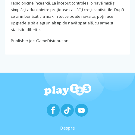
rapid oricine încearcă. La început controlezi o navă mică și
simplă și aduni pietre prețioase ca să îți crești statisticile. După
ce ai îmbunătățit la maxim tot ce poate nava ta, poți face
upgrade și să alegi un alt tip de navă spațială, cu arme și
statistici diferite.
Publisher joc: GameDistribution
Despre