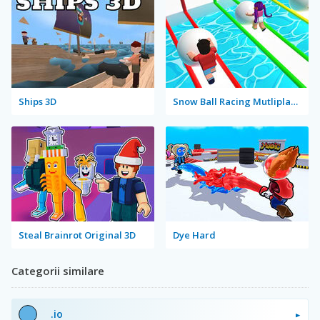
Ships 3D
Snow Ball Racing Mutliplayer
Steal Brainrot Original 3D
Dye Hard
Categorii similare
.io