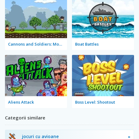
Cannons and Soldiers: Mountain Offense
Boat Battles
Aliens Attack
Boss Level: Shootout
Categorii similare
jocuri cu avioane