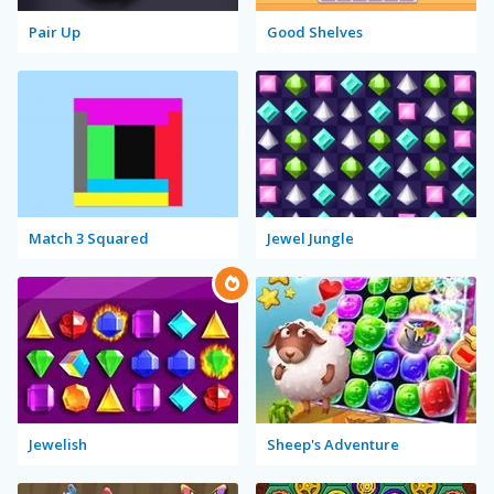
Pair Up
Good Shelves
Match 3 Squared
Jewel Jungle
Jewelish
Sheep's Adventure