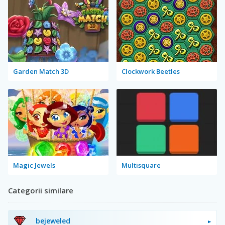
Garden Match 3D
Clockwork Beetles
Magic Jewels
Multisquare
Categorii similare
bejeweled