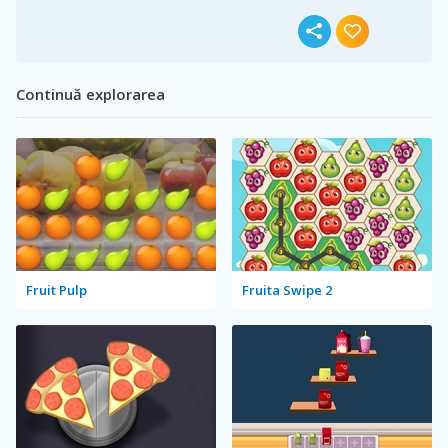
Continuă explorarea
Fruit Pulp
Fruita Swipe 2