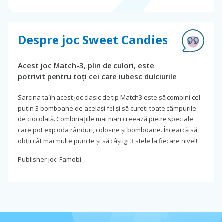
Despre joc Sweet Candies
Acest joc Match-3, plin de culori, este
potrivit pentru toți cei care iubesc dulciurile
Sarcina ta în acest joc clasic de tip Match3 este să combini cel
puțin 3 bomboane de același fel și să cureți toate câmpurile
de ciocolată. Combinațiile mai mari creează pietre speciale
care pot exploda rânduri, coloane și bomboane. Încearcă să
obții cât mai multe puncte și să câștigi 3 stele la fiecare nivel!
Publisher joc: Famobi