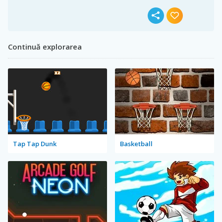
Continuă explorarea
Tap Tap Dunk
Basketball