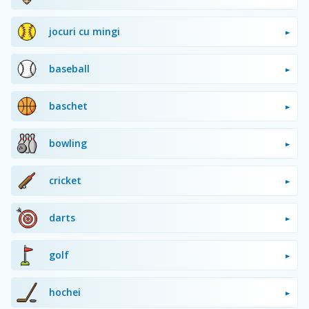
jocuri cu mingi
baseball
baschet
bowling
cricket
darts
golf
hochei