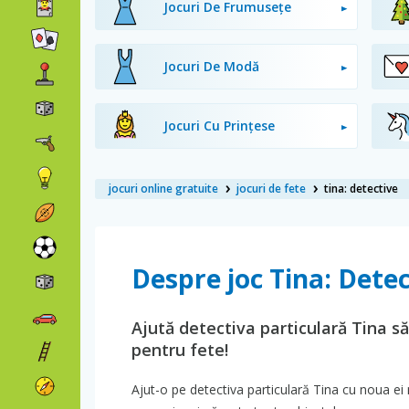
Jocuri De Frumusețe
Jocuri De Modă
Jocuri Cu Prințese
jocuri online gratuite
jocuri de fete
tina: detective
Despre joc Tina: Detec
Ajută detectiva particulară Tina să
pentru fete!
Ajut-o pe detectiva particulară Tina cu noua e