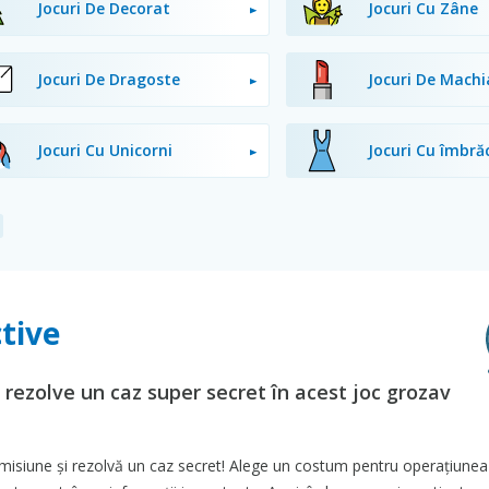
Jocuri De Decorat
Jocuri Cu Zâne
Jocuri De Dragoste
Jocuri De Machi
Jocuri Cu Unicorni
Jocuri Cu îmbr
tive
 rezolve un caz super secret în acest joc grozav
i misiune și rezolvă un caz secret! Alege un costum pentru operațiune