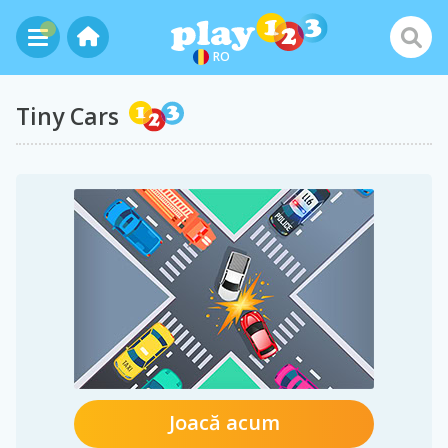
RO
Tiny Cars
Joacă acum