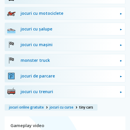
jocuri cu motociclete
jocuri cu șalupe
jocuri cu mașini
monster truck
jocuri de parcare
jocuri cu trenuri
jocuri online gratuite
jocuri cu curse
tiny cars
Gameplay video