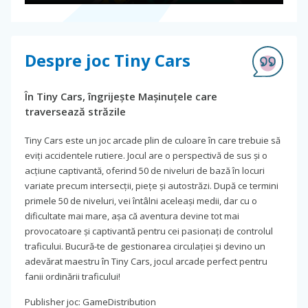
Despre joc Tiny Cars
În Tiny Cars, îngrijește Mașinuțele care
traversează străzile
Tiny Cars este un joc arcade plin de culoare în care trebuie să
eviți accidentele rutiere. Jocul are o perspectivă de sus și o
acțiune captivantă, oferind 50 de niveluri de bază în locuri
variate precum intersecții, piețe și autostrăzi. După ce termini
primele 50 de niveluri, vei întâlni aceleași medii, dar cu o
dificultate mai mare, așa că aventura devine tot mai
provocatoare și captivantă pentru cei pasionați de controlul
traficului. Bucură-te de gestionarea circulației și devino un
adevărat maestru în Tiny Cars, jocul arcade perfect pentru
fanii ordinării traficului!
Publisher joc: GameDistribution