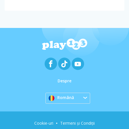
Despre
Română
Cookie-uri
Termeni și Condiții