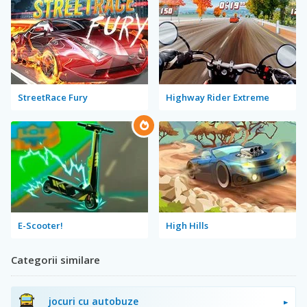
StreetRace Fury
Highway Rider Extreme
E-Scooter!
High Hills
Categorii similare
jocuri cu autobuze