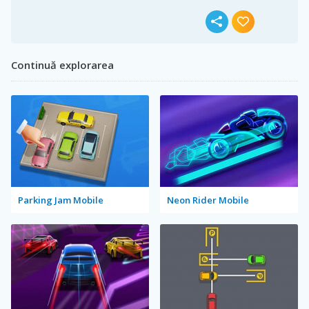
Continuă explorarea
Parking Jam Mobile
Neon Rider Mobile