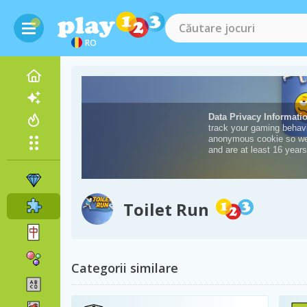
RO
Toilet Run
Categorii similare