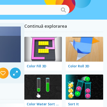
Continuă explorarea
Color Fill 3D
Color Roll 3D
Color Water Sort 3D
Sort It