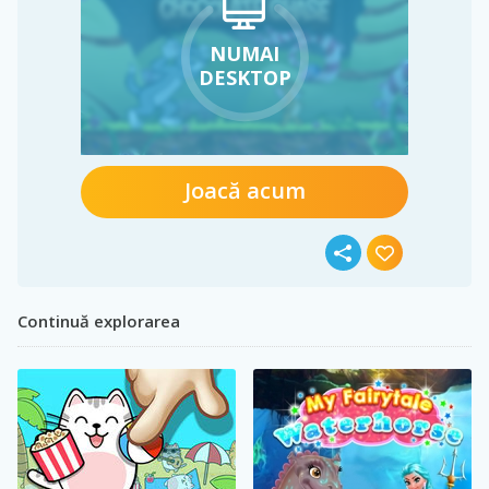
NUMAI
DESKTOP
Joacă acum
Continuă explorarea