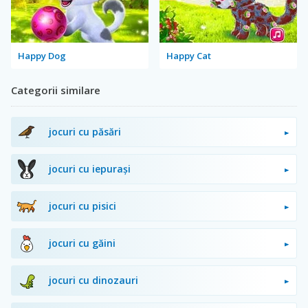
Happy Dog
Happy Cat
Categorii similare
jocuri cu păsări
jocuri cu iepurași
jocuri cu pisici
jocuri cu găini
jocuri cu dinozauri