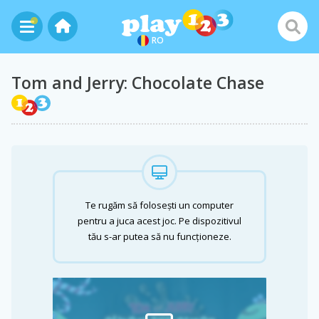
RO
Tom and Jerry: Chocolate Chase
Te rugăm să folosești un computer
pentru a juca acest joc. Pe dispozitivul
tău s-ar putea să nu funcționeze.