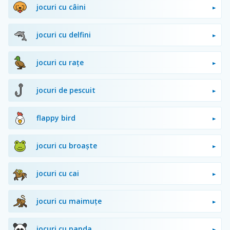
jocuri cu câini
jocuri cu delfini
jocuri cu rațe
jocuri de pescuit
flappy bird
jocuri cu broaște
jocuri cu cai
jocuri cu maimuțe
jocuri cu panda