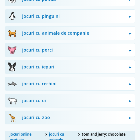
jocuri cu pinguini
jocuri cu animale de companie
jocuri cu porci
jocuri cu iepuri
jocuri cu rechini
jocuri cu oi
jocuri cu zoo
jocuri online
jocuri cu
tom and jerry: chocolate
gratuite
animale
chase