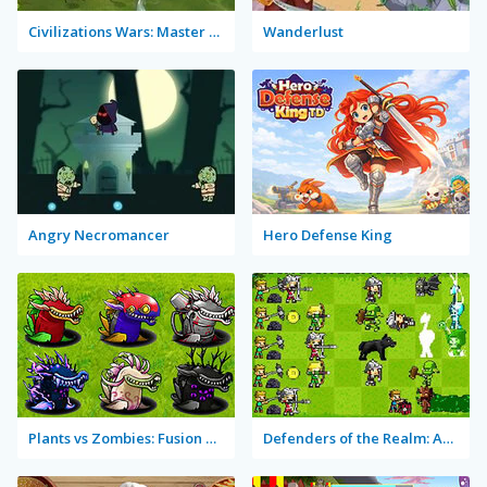
Civilizations Wars: Master Edition
Wanderlust
Angry Necromancer
Hero Defense King
Plants vs Zombies: Fusion Mode
Defenders of the Realm: An Epic War!