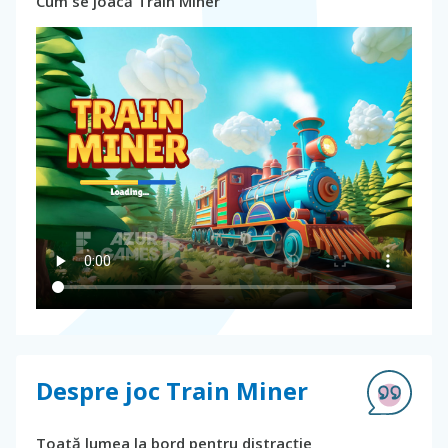
Cum se joacă Train Miner
Despre joc Train Miner
Toată lumea la bord pentru distracție