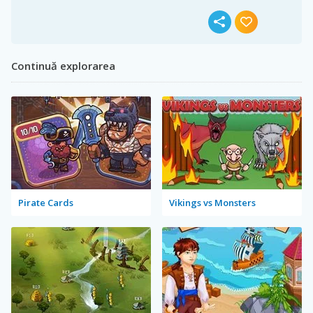
Continuă explorarea
Pirate Cards
Vikings vs Monsters