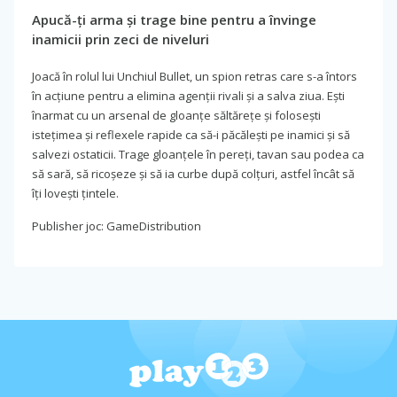
Apucă-ți arma și trage bine pentru a învinge
inamicii prin zeci de niveluri
Joacă în rolul lui Unchiul Bullet, un spion retras care s-a întors
în acțiune pentru a elimina agenții rivali și a salva ziua. Ești
înarmat cu un arsenal de gloanțe săltărețe și folosești
istețimea și reflexele rapide ca să-i păcălești pe inamici și să
salvezi ostaticii. Trage gloanțele în pereți, tavan sau podea ca
să sară, să ricoșeze și să ia curbe după colțuri, astfel încât să
îți lovești țintele.
Publisher joc: GameDistribution