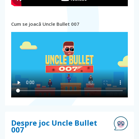
Cum se joacă Uncle Bullet 007
Despre joc Uncle Bullet
007