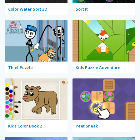
Color Water Sort 3D
Sort It
Thief Puzzle
Kids Puzzle Adventure
Kids Color Book 2
Peet Sneak