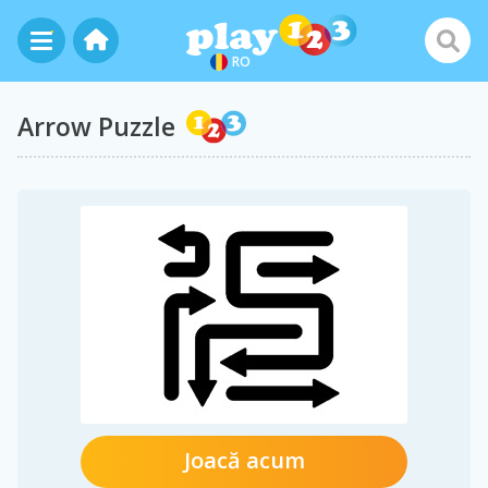
RO
Arrow Puzzle
Joacă acum