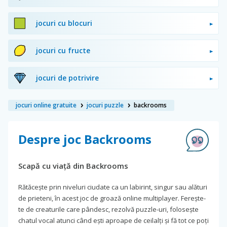
jocuri cu blocuri
jocuri cu fructe
jocuri de potrivire
jocuri online gratuite
jocuri puzzle
backrooms
Despre joc Backrooms
Scapă cu viață din Backrooms
Rătăcește prin niveluri ciudate ca un labirint, singur sau alături
de prieteni, în acest joc de groază online multiplayer. Ferește-
te de creaturile care pândesc, rezolvă puzzle-uri, folosește
chatul vocal atunci când ești aproape de ceilalți și fă tot ce poți