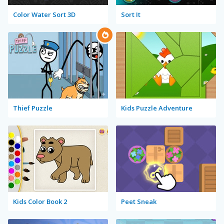
Color Water Sort 3D
Sort It
Thief Puzzle
Kids Puzzle Adventure
Kids Color Book 2
Peet Sneak