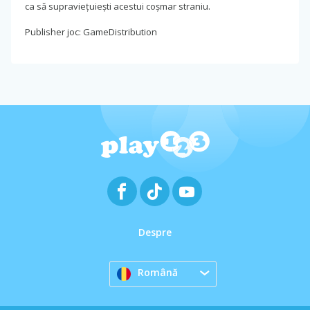
ca să supraviețuiești acestui coșmar straniu.
Publisher joc: GameDistribution
Despre
Română