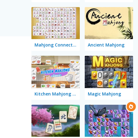
Mahjong Connect Classic
Ancient Mahjong
Kitchen Mahjong Classic
Magic Mahjong