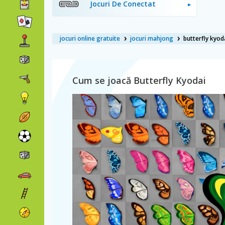
Jocuri De Conectat
jocuri online gratuite
jocuri mahjong
butterfly kyod
Cum se joacă Butterfly Kyodai