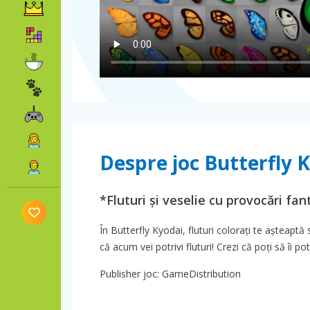
Despre joc Butterfly 
*Fluturi și veselie cu provocări fan
În Butterfly Kyodai, fluturi colorați te așteaptă 
că acum vei potrivi fluturi! Crezi că poți să îi pot
Publisher joc: GameDistribution