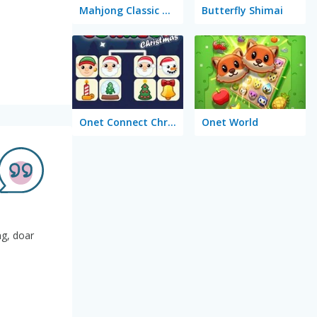
Mahjong Classic Mobile
Butterfly Shimai
Onet Connect Christmas
Onet World
ng, doar