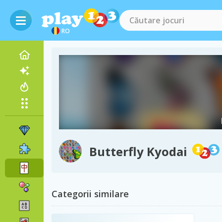
RO
Butterfly Kyodai
Categorii similare