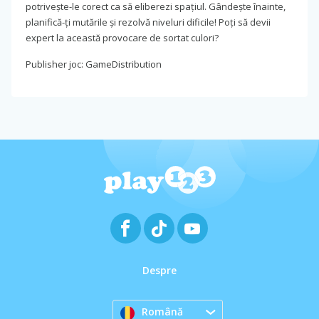
potrivește-le corect ca să eliberezi spațiul. Gândește înainte,
planifică-ți mutările și rezolvă niveluri dificile! Poți să devii
expert la această provocare de sortat culori?
Publisher joc: GameDistribution
Despre
Română