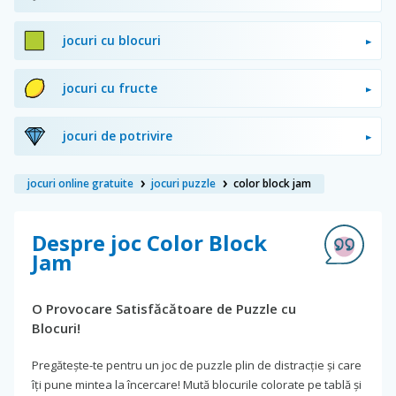
jocuri cu blocuri
jocuri cu fructe
jocuri de potrivire
jocuri online gratuite
jocuri puzzle
color block jam
Despre joc Color Block
Jam
O Provocare Satisfăcătoare de Puzzle cu
Blocuri!
Pregătește-te pentru un joc de puzzle plin de distracție și care
îți pune mintea la încercare! Mută blocurile colorate pe tablă și