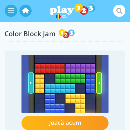
RO
Color Block Jam
Joacă acum