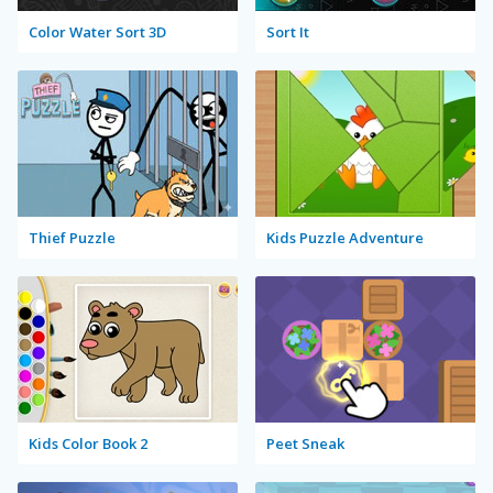
Color Water Sort 3D
Sort It
Thief Puzzle
Kids Puzzle Adventure
Kids Color Book 2
Peet Sneak