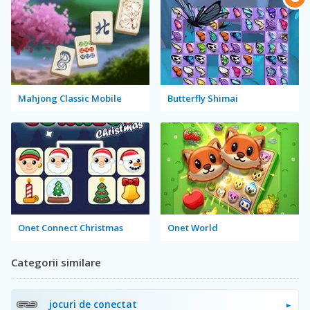
Mahjong Classic Mobile
Butterfly Shimai
Onet Connect Christmas
Onet World
Categorii similare
jocuri de conectat