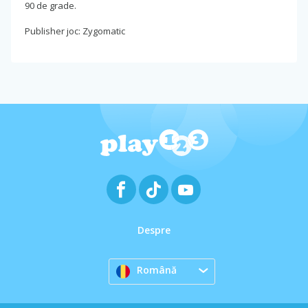
90 de grade.
Publisher joc: Zygomatic
Despre
Română