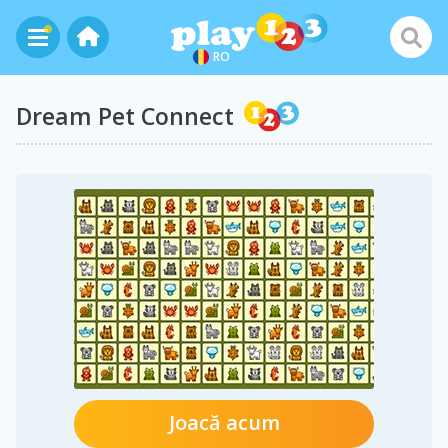
RO
Dream Pet Connect
Joacă acum