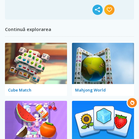
Continuă explorarea
Cube Match
Mahjong World