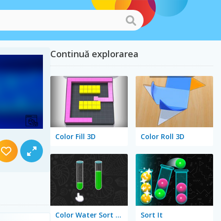
Continuă explorarea
Color Fill 3D
Color Roll 3D
Color Water Sort 3D
Sort It