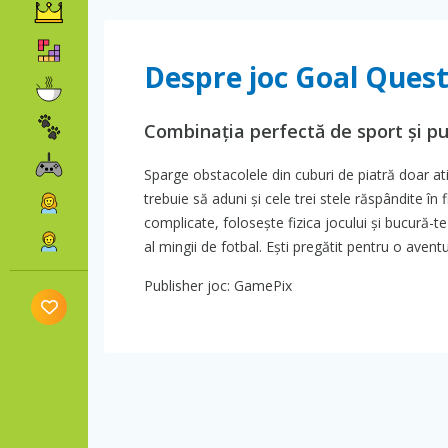
Despre joc Goal Ques
Combinația perfectă de sport și pu
Sparge obstacolele din cuburi de piatră doar at
trebuie să aduni și cele trei stele răspândite în 
complicate, folosește fizica jocului și bucură-
al mingii de fotbal. Ești pregătit pentru o avent
Publisher joc: GamePix