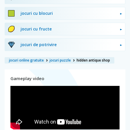
jocuri cu blocuri
jocuri cu fructe
jocuri de potrivire
jocuri online gratuite
jocuri puzzle
hidden antique shop
Gameplay video