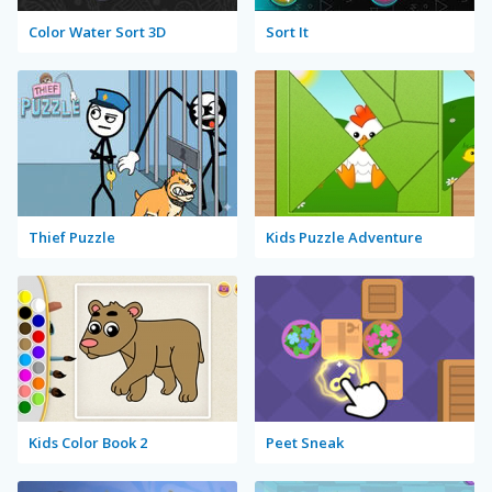
Color Water Sort 3D
Sort It
Thief Puzzle
Kids Puzzle Adventure
Kids Color Book 2
Peet Sneak