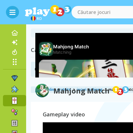
RO
Categorii similare
Jocuri De Conectat
Mahjong Match
jocuri online gratuite
jocuri mahjong
mahjong mat
Gameplay video