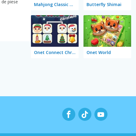
u de piese
Mahjong Classic Mobile
Butterfly Shimai
Onet Connect Christmas
Onet World