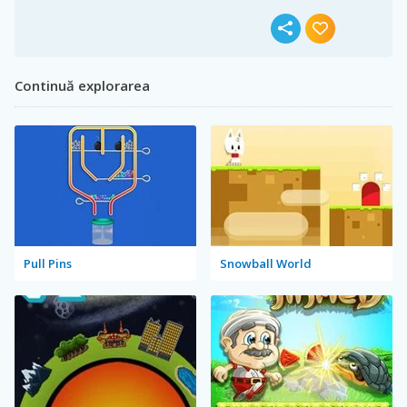
Continuă explorarea
Pull Pins
Snowball World