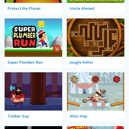
Protect the Planet
Uncle Ahmed
Super Plumber Run
Jungle Roller
Timber Guy
Allez Hop