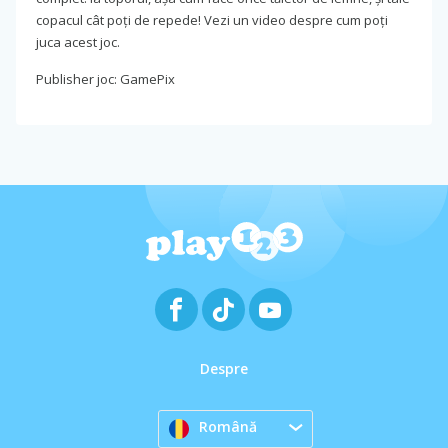
copacul cât poți de repede! Vezi un video despre cum poți
juca acest joc.
Publisher joc: GamePix
Despre
Română