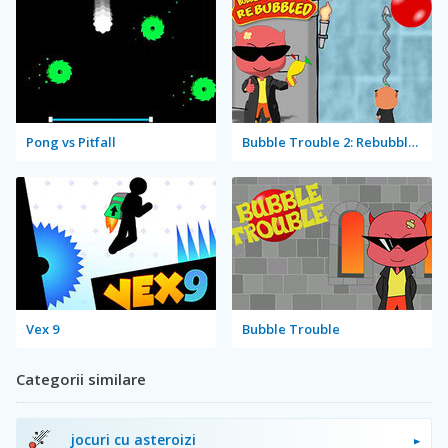
Pong vs Pitfall
Bubble Trouble 2: Rebubbled
Vex 9
Bubble Trouble
Categorii similare
jocuri cu asteroizi