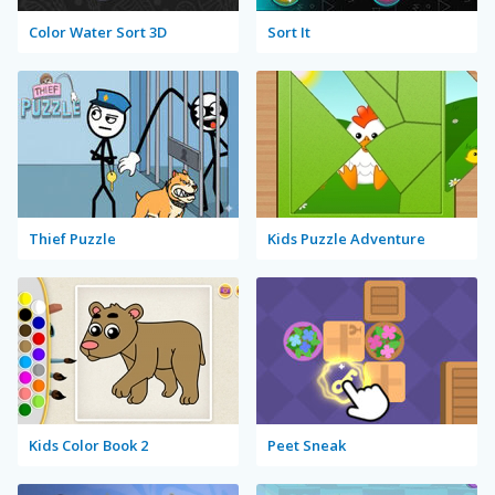
Color Water Sort 3D
Sort It
Thief Puzzle
Kids Puzzle Adventure
Kids Color Book 2
Peet Sneak