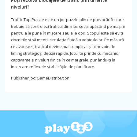
Poți rezolva blocajele de trafic prin diferite
niveluri?
Traffic Tap Puzzle este un joc puzzle plin de provocări în care
trebuie să controlezi traficul din intersecții apăsând pe mașini
pentru a le pune în mișcare sau a le opri. Scopul este să eviți
ciocnirile și să menții circulația fluidă a vehiculelor. Pe măsură
ce avansezi, traficul devine mai complicat și ai nevoie de
timing strategic și decizii rapide. Jocul te prinde cu mecanici
captivante și niveluri din ce în ce mai grele, punându-ți la
încercare reflexele și abilitățile de planificare.
Publisher joc: GameDistribution