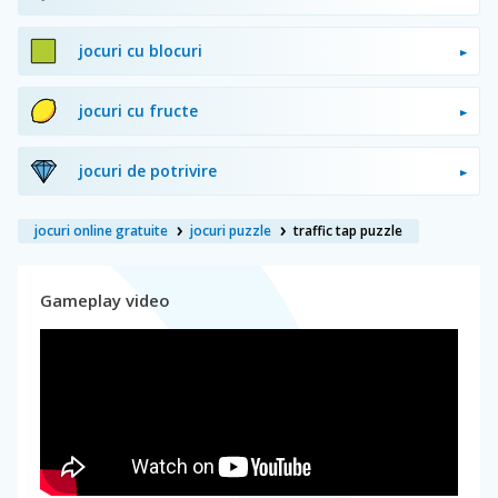
jocuri cu blocuri
jocuri cu fructe
jocuri de potrivire
jocuri online gratuite
jocuri puzzle
traffic tap puzzle
Gameplay video