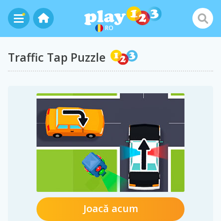
RO
Traffic Tap Puzzle
Joacă acum